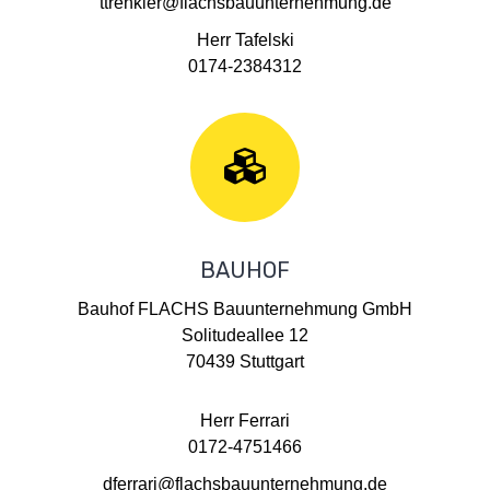
ttrenkler@flachsbauunternehmung.de
Herr Tafelski
0174-2384312
BAUHOF
Bauhof FLACHS Bauunternehmung GmbH
Solitudeallee 12
70439 Stuttgart
Herr Ferrari
0172-4751466
dferrari@flachsbauunternehmung.de