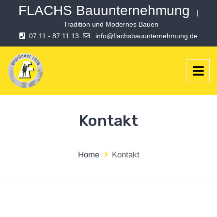
FLACHS Bauunternehmung
|
Tradition und Modernes Bauen
07 11 - 87 11 13
info@flachsbauunternehmung.de
Kontakt
Home
Kontakt