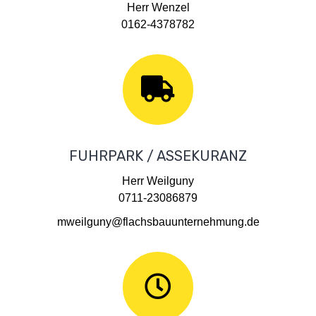
Herr Wenzel
0162-4378782
FUHRPARK / ASSEKURANZ
Herr Weilguny
0711-23086879
mweilguny@flachsbauunternehmung.de