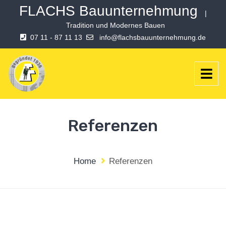
FLACHS Bauunternehmung
|
Tradition und Modernes Bauen
07 11 - 87 11 13
info@flachsbauunternehmung.de
Referenzen
Home
Referenzen