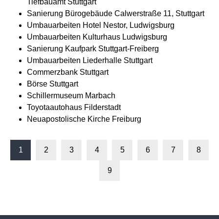
Tiefbauamt Stuttgart
Sanierung Bürogebäude Calwerstraße 11, Stuttgart
Umbauarbeiten Hotel Nestor, Ludwigsburg
Umbauarbeiten Kulturhaus Ludwigsburg
Sanierung Kaufpark Stuttgart-Freiberg
Umbauarbeiten Liederhalle Stuttgart
Commerzbank Stuttgart
Börse Stuttgart
Schillermuseum Marbach
Toyotaautohaus Filderstadt
Neuapostolische Kirche Freiburg
1
2
3
4
5
6
7
8
9