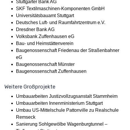
Stuttgarter Bank AG
SKF Textilmaschinen-Komponenten GmbH
Universitätsbauamt Stuttgart
Deutsches Luft- und Raumfahrtzentrum e.V.
Dresdner Bank AG
Volksbank Zuffenhausen eG
Bau- und Heimstättenverein
Baugenossenschaft Friedenau der Straßenbahner
eG
Baugenossenschaft Münster
Baugenossenschaft Zuffenhausen
Weitere Großprojekte
Umbauarbeiten Justizvollzugsanstalt Stammheim
Umbauarbeiten Innenministerium Stuttgart
Umbau US-Mittelschule Pattonville zu Realschule
Remseck
Sanierung Sohlgewölbe Wagenburgtunnel –